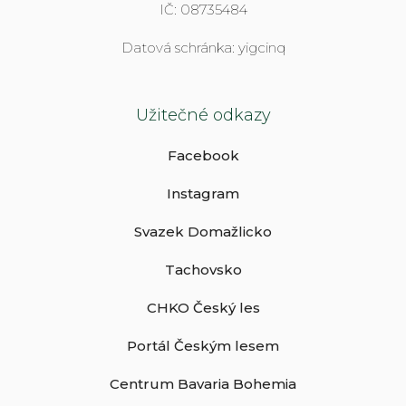
IČ: 08735484
Datová schránka: yigcinq
Užitečné odkazy
Facebook
Instagram
Svazek Domažlicko
Tachovsko
CHKO Český les
Portál Českým lesem
Centrum Bavaria Bohemia