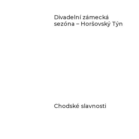
Divadelní zámecká
sezóna – Horšovský Týn
Chodské slavnosti