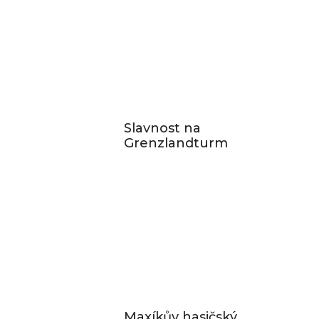
Slavnost na
Grenzlandturm
Maxíkův hasičský