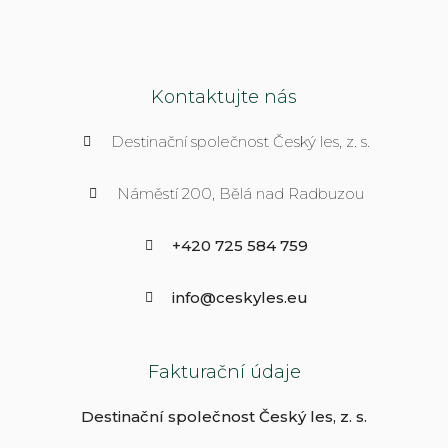
Kontaktujte nás
Destinační společnost Český les, z. s.
Náměstí 200, Bělá nad Radbuzou
+420 725 584 759
info@ceskyles.eu
Fakturační údaje
Destinační společnost Český les, z. s.