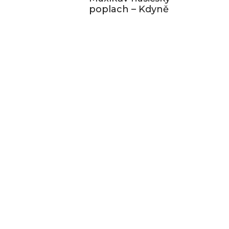
poplach – Kdyně