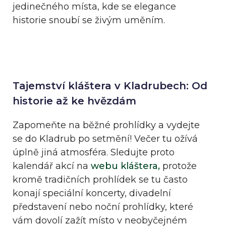
jedinečného místa, kde se elegance
historie snoubí se živým uměním.
Tajemství kláštera v Kladrubech: Od
historie až ke hvězdám
Zapomeňte na běžné prohlídky a vydejte
se do Kladrub po setmění! Večer tu ožívá
úplně jiná atmosféra. Sledujte proto
kalendář akcí na
webu kláštera,
protože
kromě tradičních prohlídek se tu často
konají speciální koncerty, divadelní
představení nebo noční prohlídky, které
vám dovolí zažít místo v neobyčejném