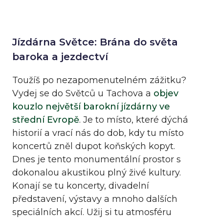
Jízdárna Světce: Brána do světa
baroka a jezdectví
Toužíš po nezapomenutelném zážitku?
Vydej se do Světců u Tachova a
objev
kouzlo největší barokní jízdárny ve
střední Evropě
. Je to místo, které dýchá
historií a vrací nás do dob, kdy tu místo
koncertů zněl dupot koňských kopyt.
Dnes je tento monumentální prostor s
dokonalou akustikou plný živé kultury.
Konají se tu koncerty, divadelní
představení, výstavy a mnoho dalších
speciálních akcí. Užij si tu atmosféru