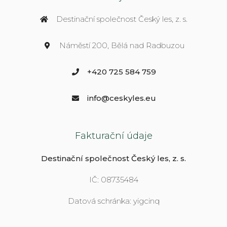
Destinační společnost Český les, z. s.
Náměstí 200, Bělá nad Radbuzou
+420 725 584 759
info@ceskyles.eu
Fakturační údaje
Destinační společnost Český les, z. s.
IČ: 08735484
Datová schránka: yigcinq