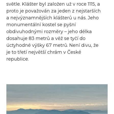
světle. Klášter byl založen už v roce 1115, a
proto je považován za jeden z nejstarších
a nejvýznamnějších klášterů u nás. Jeho
monumentální kostel se pyšní
obdivuhodnými rozměry – jeho délka
dosahuje 83 metrů a věž se tyčí do
úctyhodné výšky 67 metrů. Není divu, že
je to třetí největší chrám v České
republice.