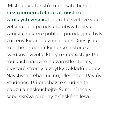
Místo davů turistů tu potkáte ticho a
nezapomenutelnou atmosféru
zaniklých vesnic.
Po druhé světové válce
většina obcí po odsunu obyvatelstva
zanikla, některé pohltila příroda, jiné byly
zničeny kvůli železné oponě. Dnes jsou
to tiché připomínky hořké historie a
svědkové života, který už neexistuje. Při
toulkách narazíte na zarostlé studny,
prastaré stromy a zbytky základů budov.
Navštivte třeba Lučinu, Pleš nebo Pavlův
Studenec. Při procházce si udělejte
pauzu a naslouchejte. Šumění lesa v
sobě skrývá příběhy z Českého lesa.