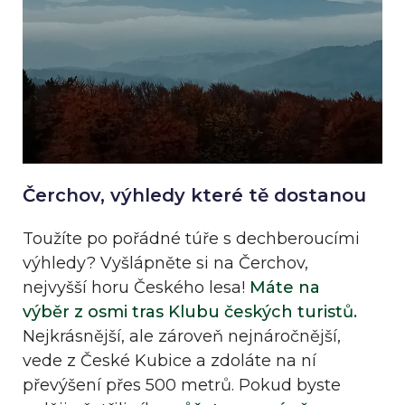
Čerchov, výhledy které tě dostanou
Toužíte po pořádné túře s dechberoucími
výhledy? Vyšlápněte si na Čerchov,
nejvyšší horu Českého lesa!
Máte na
výběr z osmi tras Klubu českých turistů.
Nejkrásnější, ale zároveň nejnáročnější,
vede z České Kubice a zdoláte na ní
převýšení přes 500 metrů. Pokud byste