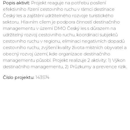
Popis aktivit:
Projekt reaguje na potřebu posílení
efektivního řízení cestovního ruchu v rámci destinace
Český les a zajištění udržitelného rozvoje turistického
sektoru. Hlavním cílem je podpora činností destinačního
managementu v území DMO Český les s důrazem na
udržitelný rozvoj cestovního ruchu, koordinaci subjektů
cestovního ruchu v regionu, eliminaci negativních dopadů
cestovního ruchu, zvýšení kvality života místních obyvatel a
obecný rozvoj území, kde organizace destinačního
managementu působí. Projekt realizuje 2 aktivity: 1) Výkon
destinačního managementu, 2) Průzkumy a prevence rizik.
Číslo projektu:
143574