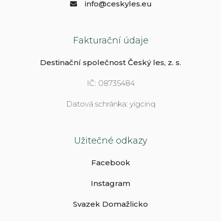
info@ceskyles.eu
Fakturační údaje
Destinační společnost Český les, z. s.
IČ: 08735484
Datová schránka: yigcinq
Užitečné odkazy
Facebook
Instagram
Svazek Domažlicko