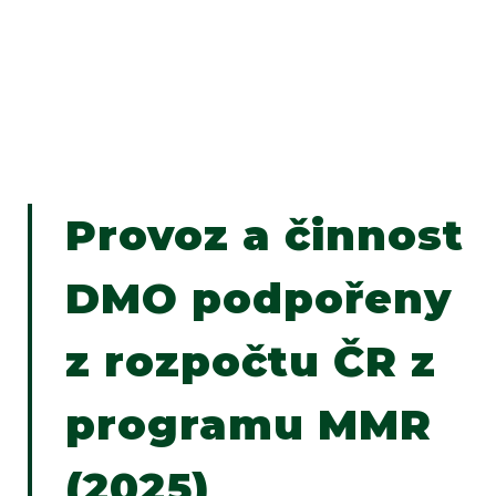
Provoz a činnost
DMO podpořeny
z rozpočtu ČR z
programu MMR
(2025)