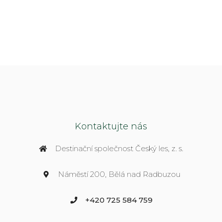
Kontaktujte nás
Destinační společnost Český les, z. s.
Náměstí 200, Bělá nad Radbuzou
+420 725 584 759