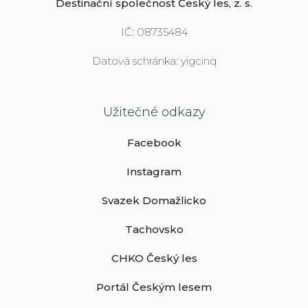
Destinační společnost Český les, z. s.
IČ: 08735484
Datová schránka: yigcinq
Užitečné odkazy
Facebook
Instagram
Svazek Domažlicko
Tachovsko
CHKO Český les
Portál Českým lesem