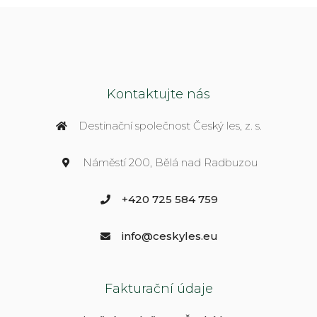
Kontaktujte nás
Destinační společnost Český les, z. s.
Náměstí 200, Bělá nad Radbuzou
+420 725 584 759
info@ceskyles.eu
Fakturační údaje